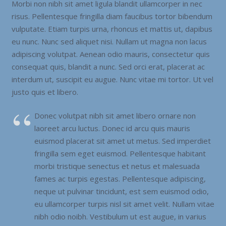
Morbi non nibh sit amet ligula blandit ullamcorper in nec
risus. Pellentesque fringilla diam faucibus tortor bibendum
vulputate. Etiam turpis urna, rhoncus et mattis ut, dapibus
eu nunc. Nunc sed aliquet nisi. Nullam ut magna non lacus
adipiscing volutpat. Aenean odio mauris, consectetur quis
consequat quis, blandit a nunc. Sed orci erat, placerat ac
interdum ut, suscipit eu augue. Nunc vitae mi tortor. Ut vel
justo quis et libero.
Donec volutpat nibh sit amet libero ornare non
laoreet arcu luctus. Donec id arcu quis mauris
euismod placerat sit amet ut metus. Sed imperdiet
fringilla sem eget euismod. Pellentesque habitant
morbi tristique senectus et netus et malesuada
fames ac turpis egestas. Pellentesque adipiscing,
neque ut pulvinar tincidunt, est sem euismod odio,
eu ullamcorper turpis nisl sit amet velit. Nullam vitae
nibh odio noibh. Vestibulum ut est augue, in varius