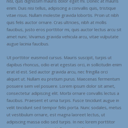
nisl, quis dignissim mauris dolor eget mi. Donec at mauris
enim. Duis nisi tellus, adipiscing a convallis quis, tristique
vitae risus. Nullam molestie gravida lobortis. Proin ut nibh
quis felis auctor ornare. Cras ultricies, nibh at mollis
faucibus, justo eros porttitor mi, quis auctor lectus arcu sit
amet nunc. Vivamus gravida vehicula arcu, vitae vulputate
augue lacinia faucibus.
Ut porttitor euismod cursus. Mauris suscipit, turpis ut
dapibus rhoncus, odio erat egestas orci, in sollicitudin enim
erat id est. Sed auctor gravida arcu, nec fringilla orci
aliquet ut. Nullam eu pretium purus. Maecenas fermentum
posuere sem vel posuere. Lorem ipsum dolor sit amet,
consectetur adipiscing elit. Morbi ornare convallis lectus a
faucibus. Praesent et urna turpis. Fusce tincidunt augue in
velit tincidunt sed tempor felis porta. Nunc sodales, metus
ut vestibulum ornare, est magna laoreet lectus, ut
adipiscing massa odio sed turpis. In nec lorem porttitor