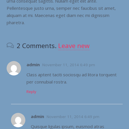
urna consequat sagittis. Nullam eget elit ante.
Pellentesque justo urna, semper nec faucibus sit amet,
aliquam at mi. Maecenas eget diam nec mi dignissim
pharetra.
2
Comments
.
Leave new
admin
November 11, 2014 6:49 pm
Class aptent taciti sociosqu ad litora torquent
per connubial rostra.
Reply
admin
November 11, 2014 6:49 pm
Quisque ligulas ipsum, euismod atras