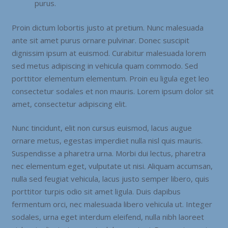
purus.
Proin dictum lobortis justo at pretium. Nunc malesuada
ante sit amet purus ornare pulvinar. Donec suscipit
dignissim ipsum at euismod. Curabitur malesuada lorem
sed metus adipiscing in vehicula quam commodo. Sed
porttitor elementum elementum. Proin eu ligula eget leo
consectetur sodales et non mauris. Lorem ipsum dolor sit
amet, consectetur adipiscing elit.
Nunc tincidunt, elit non cursus euismod, lacus augue
ornare metus, egestas imperdiet nulla nisl quis mauris.
Suspendisse a pharetra urna. Morbi dui lectus, pharetra
nec elementum eget, vulputate ut nisi. Aliquam accumsan,
nulla sed feugiat vehicula, lacus justo semper libero, quis
porttitor turpis odio sit amet ligula. Duis dapibus
fermentum orci, nec malesuada libero vehicula ut. Integer
sodales, urna eget interdum eleifend, nulla nibh laoreet